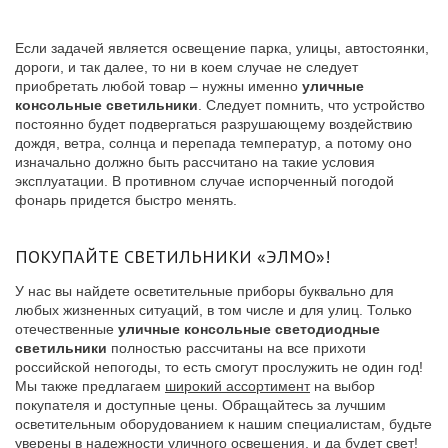
Если задачей является освещение парка, улицы, автостоянки,
дороги, и так далее, то ни в коем случае не следует
приобретать любой товар – нужны именно
уличные
консольные светильники
. Следует помнить, что устройство
постоянно будет подвергаться разрушающему воздействию
дождя, ветра, солнца и перепада температур, а потому оно
изначально должно быть рассчитано на такие условия
эксплуатации. В противном случае испорченный погодой
фонарь придется быстро менять.
ПОКУПАЙТЕ СВЕТИЛЬНИКИ «ЭЛМО»!
У нас вы найдете осветительные приборы буквально для
любых жизненных ситуаций, в том числе и для улиц. Только
отечественные
уличные консольные светодиодные
светильники
полностью рассчитаны на все прихоти
российской непогоды, то есть смогут прослужить не один год!
Мы также предлагаем
широкий ассортимент
на выбор
покупателя и доступные цены. Обращайтесь за лучшим
осветительным оборудованием к нашим специалистам, будьте
уверены в надежности уличного освещения, и да будет свет!