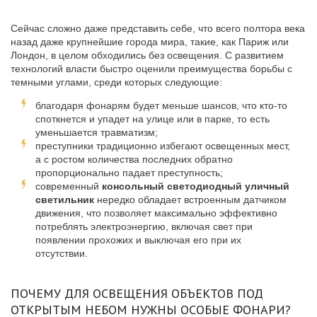
Сейчас сложно даже представить себе, что всего полтора века
назад даже крупнейшие города мира, такие, как Париж или
Лондон, в целом обходились без освещения. С развитием
технологий власти быстро оценили преимущества борьбы с
темными углами, среди которых следующие:
благодаря фонарям будет меньше шансов, что кто-то
споткнется и упадет на улице или в парке, то есть
уменьшается травматизм;
преступники традиционно избегают освещенных мест,
а с ростом количества последних обратно
пропорционально падает преступность;
современный
консольный светодиодный уличный
светильник
нередко обладает встроенным датчиком
движения, что позволяет максимально эффективно
потреблять электроэнергию, включая свет при
появлении прохожих и выключая его при их
отсутствии.
ПОЧЕМУ ДЛЯ ОСВЕЩЕНИЯ ОБЪЕКТОВ ПОД
ОТКРЫТЫМ НЕБОМ НУЖНЫ ОСОБЫЕ ФОНАРИ?