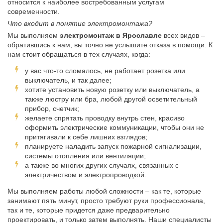
относится к наиболее востребованным услугам
современности.
Что входит в понятие электромонтажа?
Мы выполняем
электромонтаж в Ярославле
всех видов –
обратившись к нам, вы точно не услышите отказа в помощи. К
нам стоит обращаться в тех случаях, когда:
у вас что-то сломалось, не работает розетка или
выключатель, и так далее;
хотите установить новую розетку или выключатель, а
также люстру или бра, любой другой осветительный
прибор, счетчик;
желаете спрятать проводку внутрь стен, красиво
оформить электрические коммуникации, чтобы они не
притягивали к себе лишних взглядов;
планируете наладить запуск пожарной сигнализации,
системы отопления или вентиляции;
а также во многих других случаях, связанных с
электричеством и электропроводкой.
Мы выполняем работы любой сложности – как те, которые
занимают пять минут, просто требуют руки профессионала,
так и те, которые придется даже предварительно
проектировать, и только затем выполнять. Наши специалисты